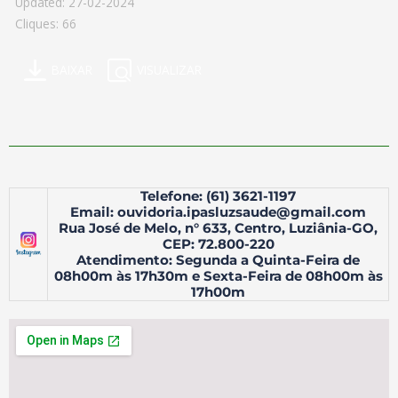
Updated: 27-02-2024
Cliques: 66
BAIXAR
VISUALIZAR
Telefone: (61) 3621-1197
Email: ouvidoria.ipasluzsaude@gmail.com
Rua José de Melo, n° 633, Centro, Luziânia-GO,
CEP: 72.800-220
Atendimento: Segunda a Quinta-Feira de
08h00m às 17h30m e Sexta-Feira de 08h00m às
17h00m